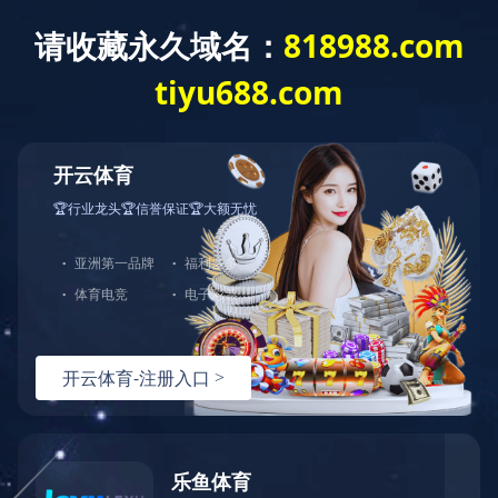
双色注塑模具
双色注塑模具，两种塑胶材料在同一台注塑机上，成型两
次，但产品出模只有一次。这也被称为双注塑工艺，通常由
一套模具进行，需要特殊的双色注塑机。
双色注塑模具目前在市场上越来越受欢迎，在这个过程中
可以使产品更加美观，易于更换颜色，不用喷涂，但价格昂
贵，技术要求高。