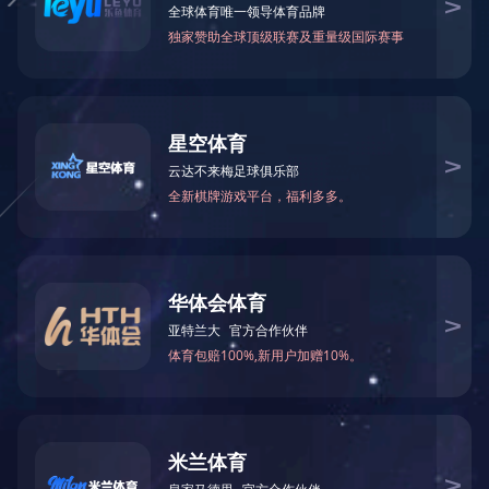
热线：
151-9017-0656