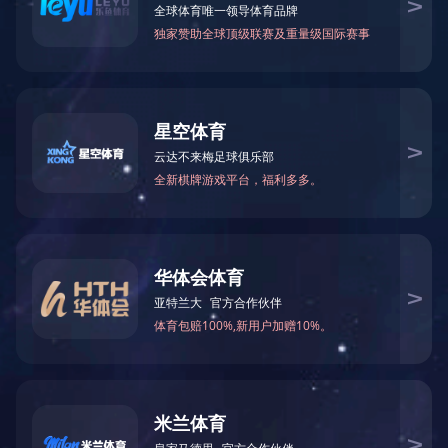
2016年10月26日，美的集团模具项目组来勋龙公司考察，在参观