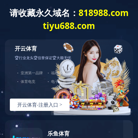
欢迎美的团队来勋龙考察指导工作